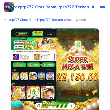
✅ rprp777 Situs Resmi rprp777 Terbaru Aman
✅ rprp777 Situs Resmi rprp777 Terbaru Aman
›
Unduh