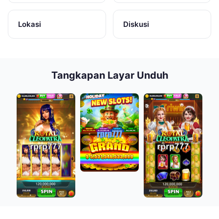
Lokasi
Diskusi
Tangkapan Layar Unduh