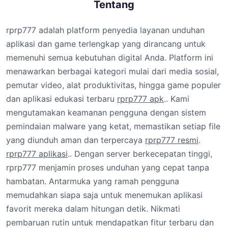
Tentang
rprp777 adalah platform penyedia layanan unduhan
aplikasi dan game terlengkap yang dirancang untuk
memenuhi semua kebutuhan digital Anda. Platform ini
menawarkan berbagai kategori mulai dari media sosial,
pemutar video, alat produktivitas, hingga game populer
dan aplikasi edukasi terbaru
rprp777 apk
.. Kami
mengutamakan keamanan pengguna dengan sistem
pemindaian malware yang ketat, memastikan setiap file
yang diunduh aman dan terpercaya
rprp777 resmi
.
rprp777 aplikasi
.. Dengan server berkecepatan tinggi,
rprp777 menjamin proses unduhan yang cepat tanpa
hambatan. Antarmuka yang ramah pengguna
memudahkan siapa saja untuk menemukan aplikasi
favorit mereka dalam hitungan detik. Nikmati
pembaruan rutin untuk mendapatkan fitur terbaru dan