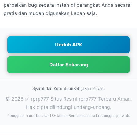
perbaikan bug secara instan di perangkat Anda secara
gratis dan mudah digunakan kapan saja.
Unduh APK
Daftar Sekarang
Syarat dan Ketentuan
Kebijakan Privasi
© 2026 ✅ rprp777 Situs Resmi rprp777 Terbaru Aman.
Hak cipta dilindungi undang-undang.
Pengguna harus berusia 18+ tahun. Bermain secara bertanggung jawab.