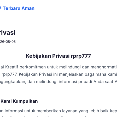
77 Terbaru Aman
ivasi
2026-08-08
Kebijakan Privasi rprp777
tal Kreatif berkomitmen untuk melindungi dan menghormati 
 rprp777. Kebijakan Privasi ini menjelaskan bagaimana ka
ungkapkan, dan melindungi informasi pribadi Anda saat
ng Kami Kumpulkan
 informasi untuk memberikan layanan yang lebih baik ke