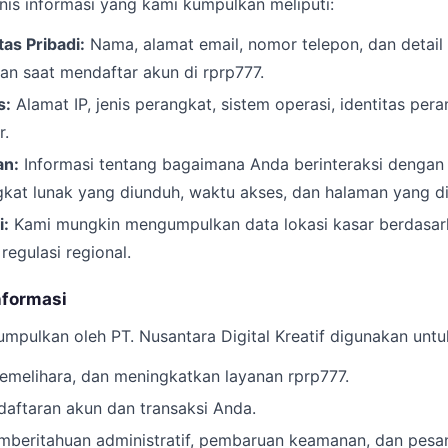
is informasi yang kami kumpulkan meliputi:
tas Pribadi:
Nama, alamat email, nomor telepon, dan detail 
an saat mendaftar akun di rprp777.
s:
Alamat IP, jenis perangkat, sistem operasi, identitas pera
r.
an:
Informasi tentang bagaimana Anda berinteraksi dengan 
kat lunak yang diunduh, waktu akses, dan halaman yang di
i:
Kami mungkin mengumpulkan data lokasi kasar berdasar
egulasi regional.
nformasi
umpulkan oleh PT. Nusantara Digital Kreatif digunakan untuk
melihara, dan meningkatkan layanan rprp777.
ftaran akun dan transaksi Anda.
beritahuan administratif, pembaruan keamanan, dan pesa