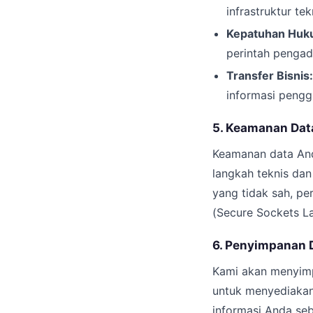
infrastruktur te
Kepatuhan Huk
perintah pengad
Transfer Bisnis:
informasi pengg
5. Keamanan Dat
Keamanan data Anda
langkah teknis dan
yang tidak sah, p
(Secure Sockets Lay
6. Penyimpanan 
Kami akan menyimp
untuk menyediaka
informasi Anda se