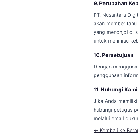
9. Perubahan Keb
PT. Nusantara Digi
akan memberitahu 
yang menonjol di 
untuk meninjau kebi
10. Persetujuan
Dengan menggunaka
penggunaan informa
11. Hubungi Kami
Jika Anda memiliki
hubungi petugas pe
melalui email duku
← Kembali ke Bera