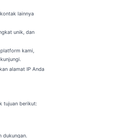
kontak lainnya
ngkat unik, dan
platform kami,
kunjungi.
kan alamat IP Anda
 tujuan berikut:
n dukungan.