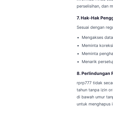
perselisihan, dan 
7. Hak-Hak Peng
Sesuai dengan regu
Mengakses data 
Meminta koreksi
Meminta penghap
Menarik persetu
8. Perlindungan 
rprp777 tidak seca
tahun tanpa izin o
di bawah umur tanp
untuk menghapus in