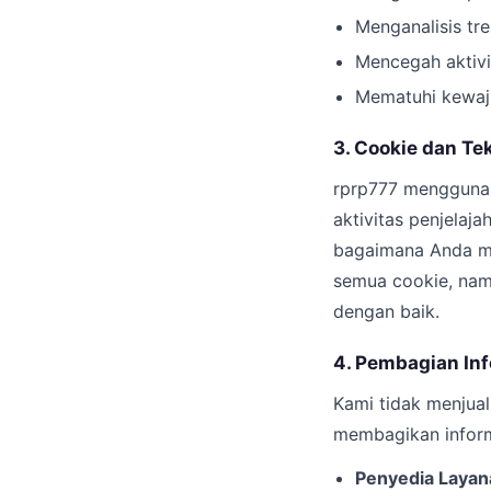
Menganalisis t
Mencegah aktiv
Mematuhi kewaj
3. Cookie dan Te
rprp777 menggunak
aktivitas penjela
bagaimana Anda me
semua cookie, namu
dengan baik.
4. Pembagian Inf
Kami tidak menjua
membagikan informa
Penyedia Layan