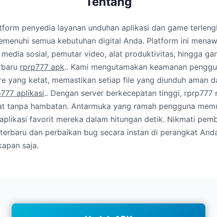
Tentang
atform penyedia layanan unduhan aplikasi dan game terlen
emenuhi semua kebutuhan digital Anda. Platform ini mena
i media sosial, pemutar video, alat produktivitas, hingga g
erbaru
rprp777 apk
.. Kami mengutamakan keamanan penggu
e yang ketat, memastikan setiap file yang diunduh aman d
p777 aplikasi
.. Dengan server berkecepatan tinggi, rprp777
at tanpa hambatan. Antarmuka yang ramah pengguna memu
likasi favorit mereka dalam hitungan detik. Nikmati pemb
terbaru dan perbaikan bug secara instan di perangkat Anda
apan saja.