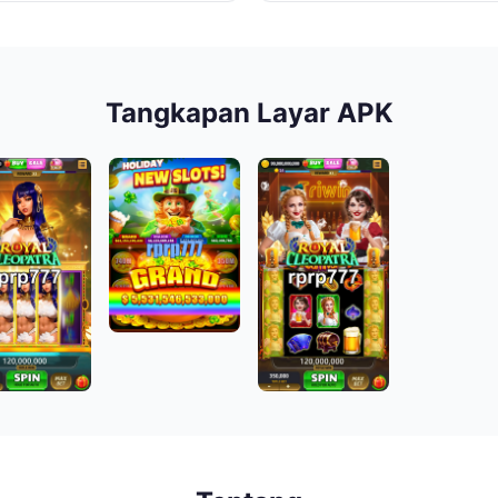
Tangkapan Layar APK