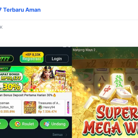
77 Terbaru Aman
K