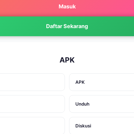
Masuk
Daftar Sekarang
APK
APK
Unduh
Diskusi