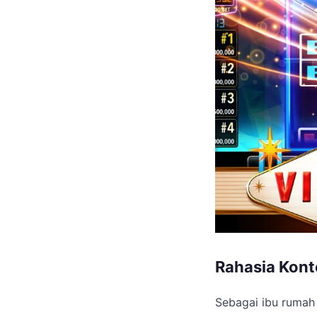
Rahasia Kont
Sebagai ibu rumah 