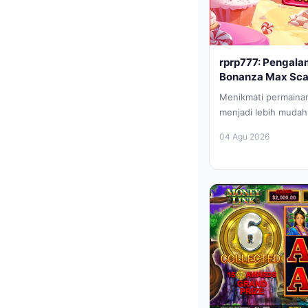
rprp777: Pengala
Bonanza Max Scat
Menikmati permainan 
menjadi lebih muda
desain responsif ya
04 Agu 2026
Max...